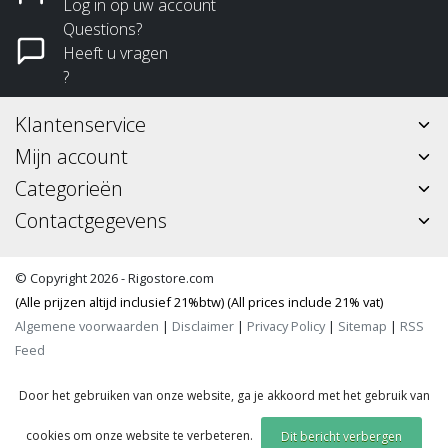
Log in op uw account
Questions?
Heeft u vragen
?
Klantenservice
Mijn account
Categorieën
Contactgegevens
© Copyright 2026 - Rigostore.com
(Alle prijzen altijd inclusief 21%btw) (All prices include 21% vat)
Algemene voorwaarden
|
Disclaimer
|
Privacy Policy
|
Sitemap
|
RSS
Feed
Door het gebruiken van onze website, ga je akkoord met het gebruik van
cookies om onze website te verbeteren.
Dit bericht verbergen