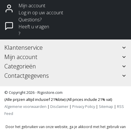
Mijn account
Log in op uw account
Questions?
Heeft u vragen
?
Klantenservice
Mijn account
Categorieën
Contactgegevens
© Copyright 2026 - Rigostore.com
(Alle prijzen altijd inclusief 21%btw) (All prices include 21% vat)
Algemene voorwaarden
|
Disclaimer
|
Privacy Policy
|
Sitemap
|
RSS
Feed
Door het gebruiken van onze website, ga je akkoord met het gebruik van