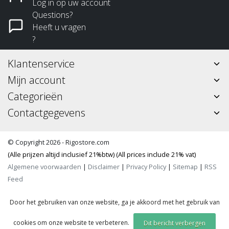
Log in op uw account
Questions?
Heeft u vragen
?
Klantenservice
Mijn account
Categorieën
Contactgegevens
© Copyright 2026 - Rigostore.com
(Alle prijzen altijd inclusief 21%btw) (All prices include 21% vat)
Algemene voorwaarden
|
Disclaimer
|
Privacy Policy
|
Sitemap
|
RSS
Feed
Door het gebruiken van onze website, ga je akkoord met het gebruik van
cookies om onze website te verbeteren.
Dit bericht verbergen