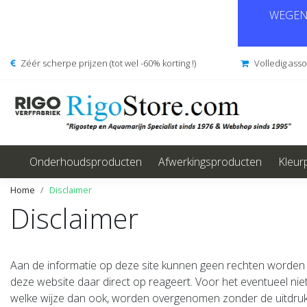
WEGENS
Zéér scherpe prijzen (tot wel -60% korting !)
Volledig ass
Onderhoudsproducten
Afwerkingsproducten
Kleur
Home
Disclaimer
Disclaimer
Aan de informatie op deze site kunnen geen rechten worden on
deze website daar direct op reageert. Voor het eventueel ni
welke wijze dan ook, worden overgenomen zonder de uitdrukk