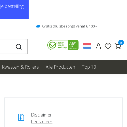
e bestelling
Gratis thuisbezorgd vanaf € 100,-
0
Kwasten & Rollers
Alle Producten
Top 10
Disclaimer
Lees meer