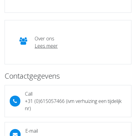
Over ons
Lees meer
Contactgegevens
Call
+31 (0)615057466 (ivm verhuizing een tijdelijk
nr)
E-mail