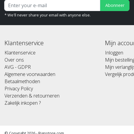
Abonneer
* We'll never share your email with anyone else.
Klantenservice
Mijn accou
Klantenservice
Inloggen
Over ons
Mijn bestelli
AVG - GDPR
Mijn verlanglij
Algemene voorwaarden
Vergelijk pro
Betaalmethoden
Privacy Policy
Verzenden & retourneren
Zakelijk inkopen ?
© Copyright 2026 - Rigostore.com