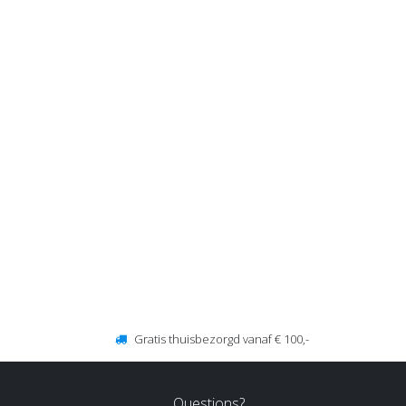
Gratis thuisbezorgd vanaf € 100,-
Questions?