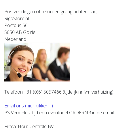
Postzendingen of retouren graag richten aan,
RigoStore.nl
Postbus 56
5050 AB Goirle
Nederland
Telefoon +31 (0)615057466
(tijdelijk nr ivm verhuizing)
Email ons (hier klikken ! )
PS Vermeld altijd een eventueel ORDERNR in de email.
Firma: Hout Centrale BV