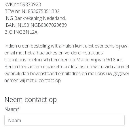
KVK nr: 59870923
BTW nr: NL853675351B02
ING Bankrekening Nederland,
IBAN: NL90INGB0007029639
BIC: INGBNL2A
Indien u een bestelling wilt afhalen kunt u dit eveneens bij uw
email met het afhaaladres en verdere instructies.
U kunt ons telefonisch bereiken op Ma tm Vrij van 9/18uur.
Bent u freelancer of parketteur/detaillist en wilt u zich aanm
Gebruik dan bovenstaand emailadres en mail ons uw gegeven
nemen wij met u contact op.
Neem contact op
Naam*