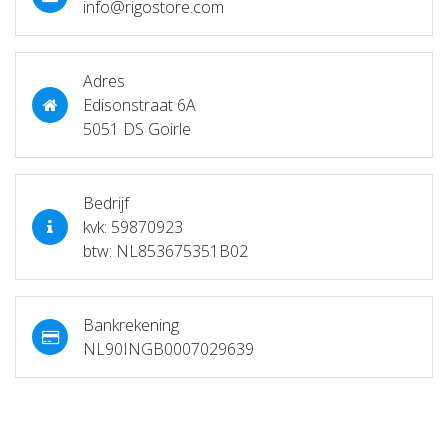
info@rigostore.com
Adres
Edisonstraat 6A
5051 DS Goirle
Bedrijf
kvk: 59870923
btw: NL853675351B02
Bankrekening
NL90INGB0007029639