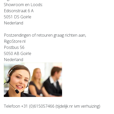
Showroom en Loods:
Edisonstraat 6 A
5051 DS Goirle
Nederland
Postzendingen of retouren graag richten aan,
RigoStore.nl
Postbus 56
5050 AB Goirle
Nederland
Telefoon +31 (0)615057466
(tijdelijk nr ivm verhuizing)