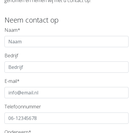
genomen en nemen wij met u contact op.
Neem contact op
Naam*
Bedrijf
E-mail*
Telefoonnummer
Onderwerp*