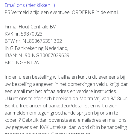
Email ons (hier klikken ! )
PS Vermeld altijd een eventueel ORDERNR in de email.
Firma: Hout Centrale BV
KVK nr: 59870923
BTW nr: NL853675351B02
ING Bankrekening Nederland,
IBAN: NL90INGB0007029639
BIC: INGBNL2A
Indien u een bestelling wilt afhalen kunt u dit eveneens bij
uw bestelling aangeven in het opmerkingen veld u krijgt dan
een email met het afhaaladres en verdere instructies.
U kunt ons telefonisch bereiken op Ma tm Vrij van 9/18uur.
Bent u freelancer of parketteur/detaillist en wilt u zich
aanmelden om tegen groothandelsprijzen bij ons in te
kopen ? Gebruik dan bovenstaand emailadres en mail ons
uw gegevens en KVK uitreksel dan word dit in behandeling