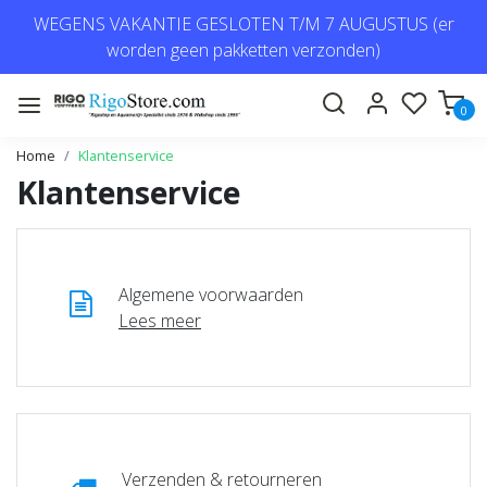
WEGENS VAKANTIE GESLOTEN T/M 7 AUGUSTUS (er
worden geen pakketten verzonden)
0
Home
Klantenservice
Klantenservice
Algemene voorwaarden
Lees meer
Verzenden & retourneren