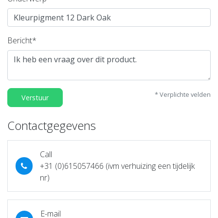
Bericht*
* Verplichte velden
Verstuur
Contactgegevens
Call
+31 (0)615057466 (ivm verhuizing een tijdelijk
nr)
E-mail