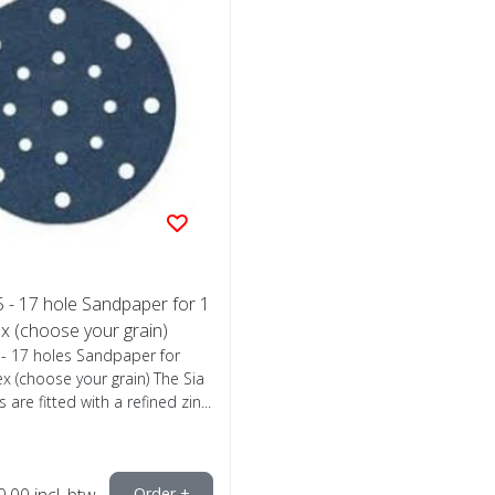
 - 17 hole Sandpaper for 1
 (choose your grain)
 - 17 holes Sandpaper for
 (choose your grain) The Sia
 are fitted with a refined zin...
0,00
incl. btw
Order +